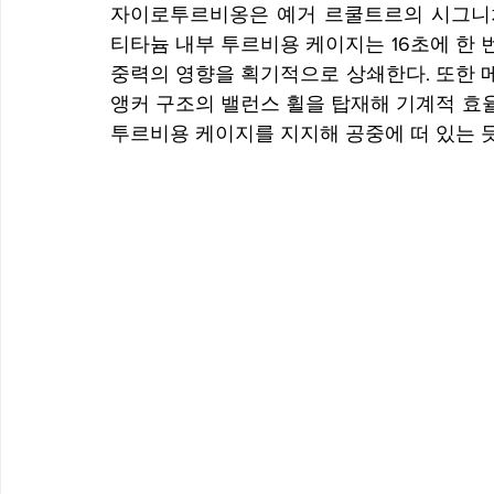
자이로투르비옹은 예거 르쿨트르의 시그니처
티타늄 내부 투르비용 케이지는 16초에 한 번
중력의 영향을 획기적으로 상쇄한다. 또한 
앵커 구조의 밸런스 휠을 탑재해 기계적 효
투르비용 케이지를 지지해 공중에 떠 있는 