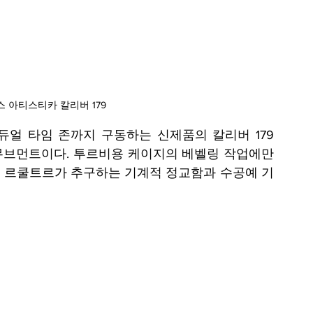
 아티스티카 칼리버 179
얼 타임 존까지 구동하는 신제품의 칼리버 179
 무브먼트이다. 투르비용 케이지의 베벨링 작업에만 
거 르쿨트르가 추구하는 기계적 정교함과 수공예 기