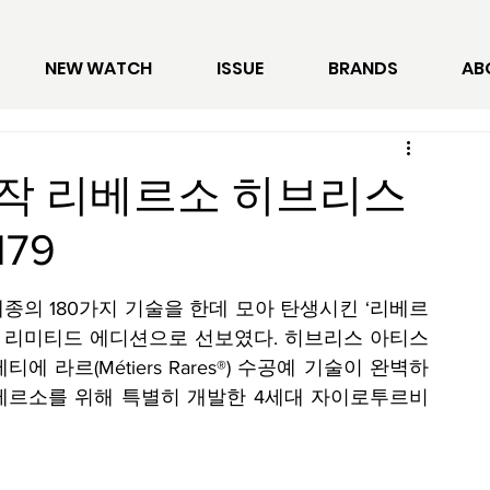
NEW WATCH
ISSUE
BRANDS
AB
작 리베르소 히브리스
79
종의 180가지 기술을 한데 모아 탄생시킨 ‘리베르
0점 리미티드 에디션으로 선보였다. 히브리스 아티스
라르(Métiers Rares®) 수공예 기술이 완벽하
베르소를 위해 특별히 개발한 4세대 자이로투르비