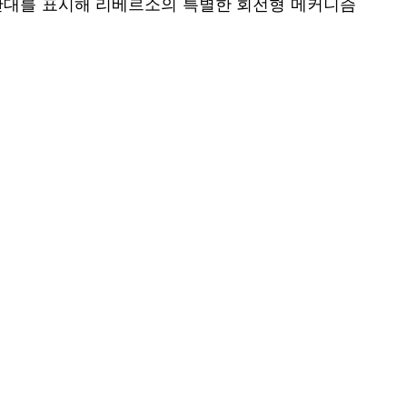
간대를 표시해 리베르소의 특별한 회전형 메커니즘