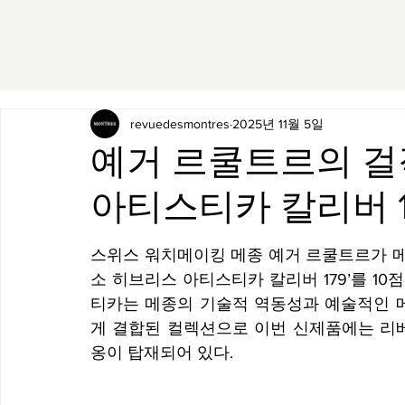
revuedesmontres
2025년 11월 5일
예거 르쿨트르의 걸
아티스티카 칼리버 1
스위스 워치메이킹 메종 예거 르쿨트르가 메
소 히브리스 아티스티카 칼리버 179’를 1
티카는 메종의 기술적 역동성과 예술적인 메티에 
게 결합된 컬렉션으로 이번 신제품에는 리
옹이 탑재되어 있다.