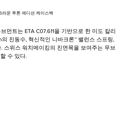
 크라운 투톤 에디션 케이스백
무브먼트는 ETA C07.611을 기반으로 한 미도 칼리
vph의 진동수, 혁신적인 니바크론™ 밸런스 스프링, 
다. 스위스 워치메이킹의 진면목을 보여주는 무브
 수 있다.