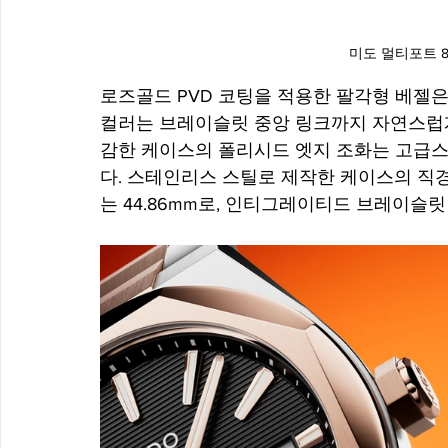
미도 멀티포트 8
로즈골드 PVD 코팅을 적용한 팔각형 베젤은
컬러는 브레이슬릿 중앙 링크까지 자연스럽게
감한 케이스의 폴리시드 엣지 조화는 고급스
다. 스테인리스 스틸로 제작한 케이스의 
직경
는 44.86mm로, 인티그레이티드 브레이슬