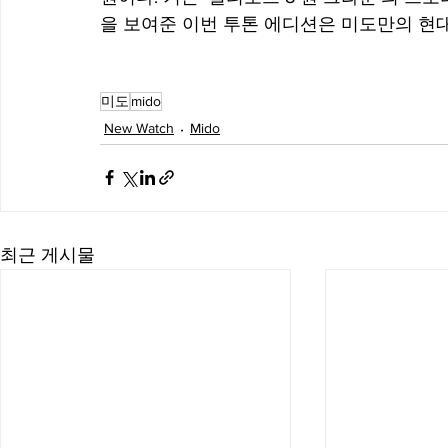
을 보여준 이번 투톤 에디션은 미도만의 현
미도
mido
New Watch
Mido
최근 게시물