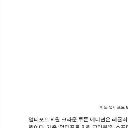
미도 멀티포트 8
멀티포트 8 원 크라운 투톤 에디션은 레귤러 
원이다. 기존 ‘멀티포트 8 원 크라운’의 