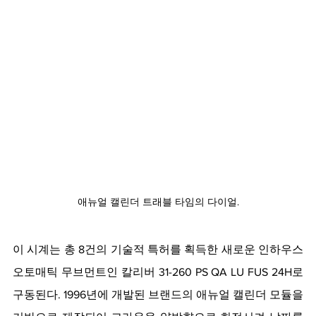
애뉴얼 캘린더 트래블 타임의 다이얼.
이 시계는 총 8건의 기술적 특허를 획득한 새로운 인하우스 
오토매틱 무브먼트인 칼리버 31-260 PS QA LU FUS 24H로 
구동된다. 1996년에 개발된 브랜드의 애뉴얼 캘린더 모듈을 