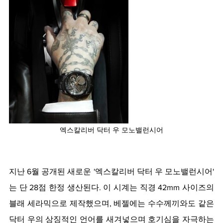
엑스칼리버 닥터 우 모노밸런시어
지난 6월 공개된 새로운 '엑스칼리버 닥터 우 모노밸런시어' 
는 단 28점 한정 생산된다. 이 시계는 직경 42mm 사이즈의 
블래 세라믹으로 제작했으며, 베젤에는 수수께끼와도 같은 
닥터 우의 상징적인 언어를 새겨넣으며 호기심을 자극하는 