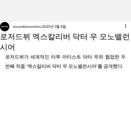
revuedesmontres
2023년 7월 5일
로저드뷔 엑스칼리버 닥터 우 모노밸런
시어
로저드뷔가 세계적인 타투 아티스트 닥터 우와 협업한 두 
번째 작품 ‘엑스칼리버 닥터 우 모노밸런시어’를 공개했다.