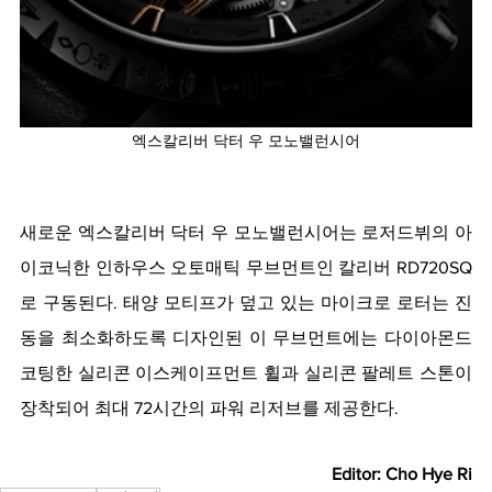
엑스칼리버 닥터 우 모노밸런시어
새로운 엑스칼리버 닥터 우 모노밸런시어는 로저드뷔의 아
이코닉한 인하우스 오토매틱 무브먼트인 칼리버 RD720SQ
로 구동된다. 태양 모티프가 덮고 있는 마이크로 로터는 진
동을 최소화하도록 디자인된 이 무브먼트에는 다이아몬드 
코팅한 실리콘 이스케이프먼트 휠과 실리콘 팔레트 스톤이 
장착되어 최대 72시간의 파워 리저브를 제공한다. 
Editor: Cho Hye Ri