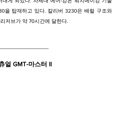
내게 되었다. 차세대 에어-킹은 워치메이킹 기술
0을 탑재하고 있다. 칼리버 3230은 배럴 구조와 
저브가 약 70시간에 달한다. 
 GMT-마스터 II 