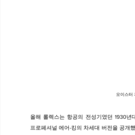
오이스터 
올해 롤렉스는 항공의 전성기였던 1930년
프로페셔널 에어-킹의 차세대 버전을 공개했