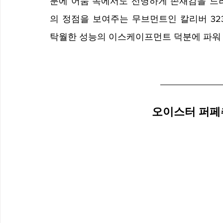
분에 어둠 속에서도 선명하게 존재감을 드러
의 정점을 보여주는 무브먼트인 칼리버 323
탁월한 성능의 이스케이프먼트 덕분에 파워 리
오이스터 퍼페츄얼