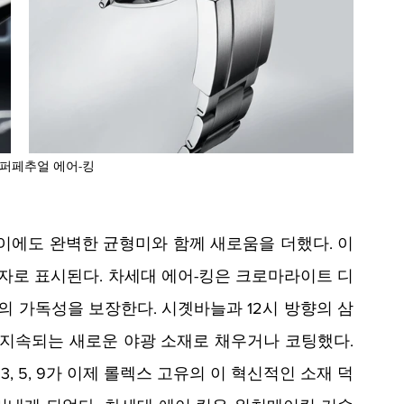
퍼페추얼 에어-킹
레이에도 완벽한 균형미와 함께 새로움을 더했다. 이
 숫자로 표시된다. 차세대 에어-킹은 크로마라이트 디
 가독성을 보장한다. 시곗바늘과 12시 방향의 삼
 지속되는 새로운 야광 소재로 채우거나 코팅했다. 
 5, 9가 이제 롤렉스 고유의 이 혁신적인 소재 덕