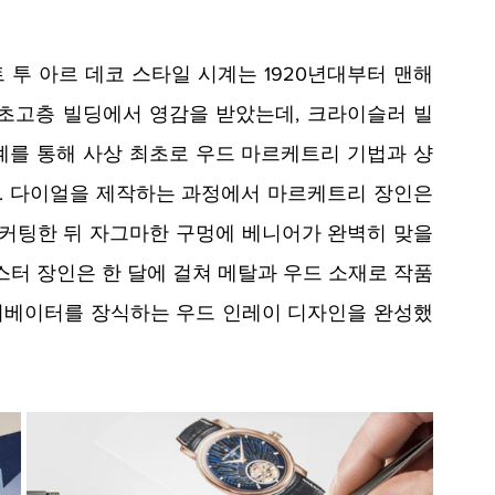
투 아르 데코 스타일 시계는 1920년대부터 맨해
초고층 빌딩에서 영감을 받았는데, 크라이슬러 빌
계를 통해 사상 최초로 우드 마르케트리 기법과 샹
 다이얼을 제작하는 과정에서 마르케트리 장인은 
 커팅한 뒤 자그마한 구멍에 베니어가 완벽히 맞을 
스터 장인은 한 달에 걸쳐 메탈과 우드 소재로 작품
리베이터를 장식하는 우드 인레이 디자인을 완성했