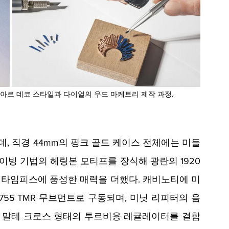
아르 데코 스타일과 다이얼의 우드 마케트리 제작 과정.
, 직경 44mm의 핑크 골드 케이스 전체에는 미들
레이빙 기법의 헤링본 모티프를 장식해 광란의 1920
타임피스에 풍성한 매력을 더했다. 캐비노티에 미
755 TMR 무브먼트로 구동되며, 미닛 리피터의 음
 말테 크로스 형태의 투르비용 레귤레이터를 결합