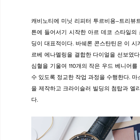
캐비노티에 미닛 리피터 투르비용–트리뷰트 
튼에 들어서기 시작한 아르 데코 스타일의 
딩이 대표적이다. 바쉐론 콘스탄틴은 이 시
르베 에나멜링을 결합한 다이얼을 선보였다.
심혈을 기울여 110개의 작은 우드 베니어를
수 있도록 정교한 작업 과정을 수행한다. 마
을 제작하고 크라이슬러 빌딩의 첨탑과 엘
다.