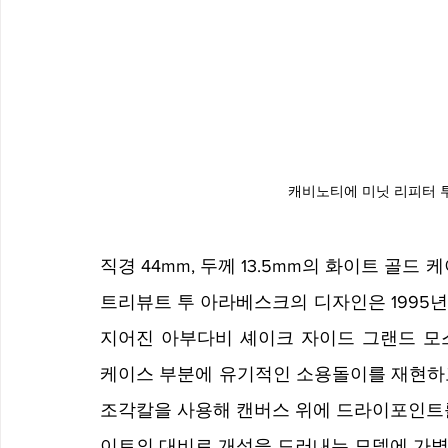
캐비노티에 미닛 리피터 
직경 44mm, 두께 13.5mm의 화이트 골
트리뷰트 투 아라베스크의 디자인은 1995년
지어진 아부다비 셰이크 자이드 그랜드 모스
케이스 부분에 유기적인 소용돌이를 재현하고
조각칼을 사용해 캔버스 위에 드라이포인트를
이트의 대비로 개성을 드러내는 모델에 가볍