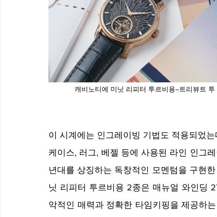
캐비노티에 미닛 리피터 투르비용–트리뷰트 투 
이 시계에는 인그레이빙 기법도 적용되었는데
케이스, 러그, 베젤 등에 사용된 라인 인그
년대를 상징하는 독창적인 모멘텀을 구현한 
닛 리피터 투르비용 2종은 매뉴얼 와인딩 2
악적인 매력과 정확한 타임키핑을 제공하는