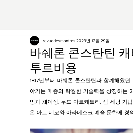
revuedesmontres
2023년 12월 29일
바쉐론 콘스탄틴 캐
투르비용
1817년부터 바쉐론 콘스탄틴과 함께해왔던
야기는 메종의 탁월한 기술력을 상징하는 2
빙과 체이싱, 우드 마르케트리, 젬 세팅 
은 아르 데코와 아라베스크 예술 문화에 경의