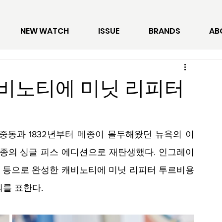
NEW WATCH
ISSUE
BRANDS
AB
비노티에 미닛 리피터
 중동과 1832년부터 메종이 몰두해왔던 뉴욕의 이
종의 싱글 피스 에디션으로 재탄생했다. 인그레이
기법 등으로 완성한 캐비노티에 미닛 리피터 투르비용
를 표한다. 