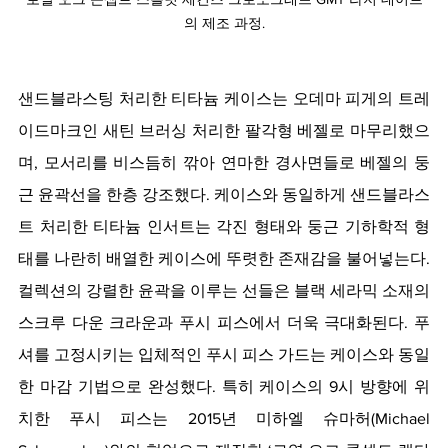
의 제조 과정.
샌드블라스팅 처리한 티타늄 케이스는 오데마 피게의 트레
이드마크인 새틴 브러싱 처리한 팔각형 베젤로 마무리했으
며, 모서리를 비스듬히 깎아 연마한 경사면들로 베젤의 둥
근 윤곽선을 한층 강조했다. 케이스와 동일하게 샌드블라스
트 처리한 티타늄 인서트는 각진 형태와 둥근 기하학적 형
태를 나란히 배열한 케이스에 뚜렷한 존재감을 불어넣는다. 
컬렉션의 강렬한 윤곽을 이루는 선들은 블랙 세라믹 소재의 
스크루 다운 크라운과 푸시 피스에서 더욱 극대화된다. 푸
셔를 고정시키는 입체적인 푸시 피스 가드는 케이스와 동일
한 마감 기법으로 완성했다. 특히 케이스의 9시 방향에 위
치한 푸시 피스는 2015년 미하엘 슈마허(Michael 