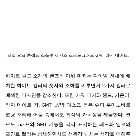
로열 오크 콘셉트 스플릿 세컨즈 크로노그래프 GMT 라지 데이트.
화이트 골드 소재의 핸즈와 아워 마커는 다이얼 전체에 배
치한 화이트 컬러의 숫자와 조화를 이루면서 2가지 컬러로 
배색한 다자인을 강조한다. 또한 아워 마커와 핸드, 카운터, 
라지 데이트 창, GMT 낮/밤 디스크 등은 슈퍼 루미노바로 
코팅 처리해 어둠 속에서도 최적의 가독성을 제공한다. 크
로노그래프와 GMT 기능을 각각 표시하는 레드와 옐로의 
포인트 컬러는 섬세하면서도 생동감 넘치는 색감을 더해주