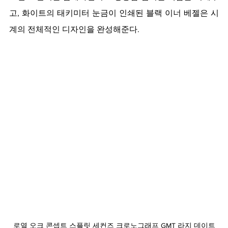
고, 화이트의 태키미터 눈금이 인쇄된 블랙 이너 베젤은 시
계의 전체적인 디자인을 완성해준다.
로열 오크 콘셉트 스플릿 세컨즈 크로노그래프 GMT 라지 데이트