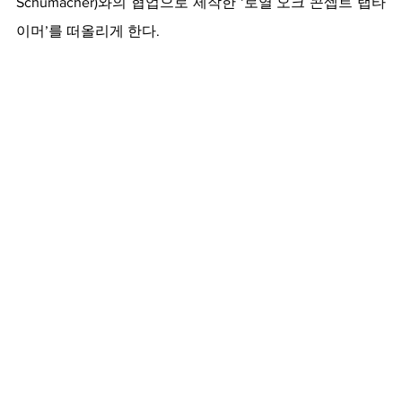
Schumacher)와의 협업으로 제작한 ‘로열 오크 콘셉트 랩타
이머’를 떠올리게 한다.  