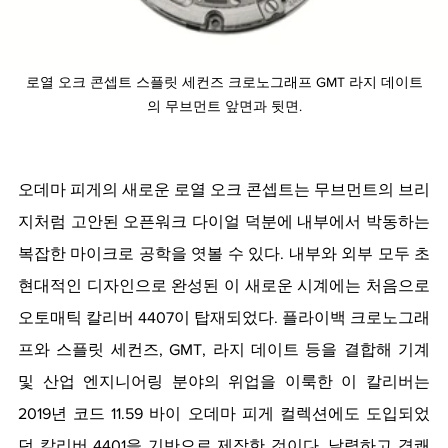
로열 오크 콘셉트 스플릿 세컨즈 크로노그래프 GMT 라지 데이트
의 무브먼트 앞면과 뒷면.
오데마 피게의 새로운 로열 오크 콘셉트는 무브먼트의 브리
지처럼 고안된 오픈워크 다이얼 덕분에 내부에서 박동하는 
복잡한 마이크로 공학을 엿볼 수 있다. 내부와 외부 모두 초
현대적인 디자인으로 완성된 이 새로운 시계에는 처음으로 
오토매틱 칼리버 4407이 탑재되었다. 플라이백 크로노그래
프와 스플릿 세컨즈, GMT, 라지 데이트 등을 결합해 기계 
및 산업 엔지니어링 분야의 위업을 이룩한 이 칼리버는 
2019년 코드 11.59 바이 오데마 피게 컬렉션에도 도입되었
던 칼리버 4401을 기반으로 제작한 것이다. 날렵하고 경쾌