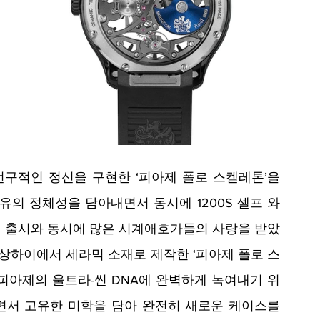
선구적인 정신을 구현한 ‘피아제 폴로 스켈레톤’을 
유의 정체성을 담아내면서 동시에 1200S 셀프 와
 출시와 동시에 많은 시계애호가들의 사랑을 받았
스 상하이에서 세라믹 소재로 제작한 ‘피아제 폴로 스
 피아제의 울트라-씬 DNA에 완벽하게 녹여내기 위
서 고유한 미학을 담아 완전히 새로운 케이스를 