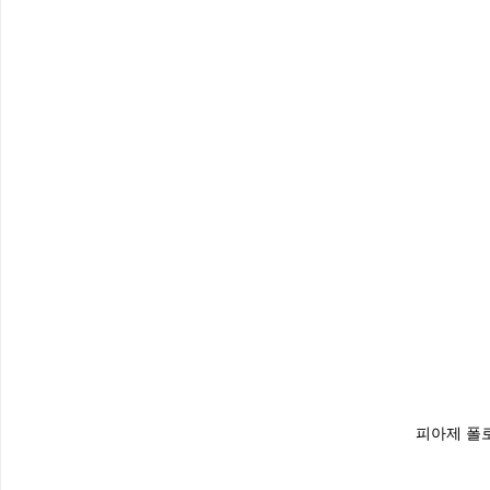
피아제 폴