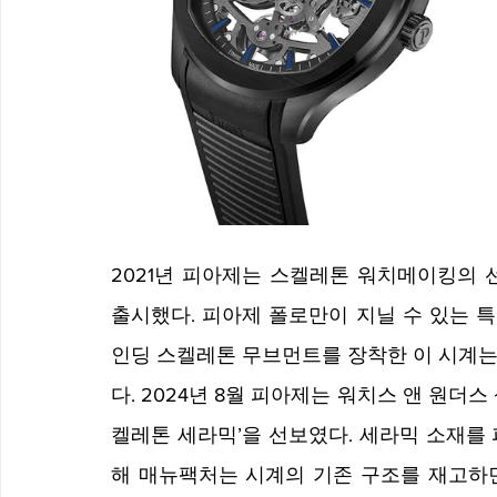
2021년 피아제는 스켈레톤 워치메이킹의 
출시했다. 피아제 폴로만이 지닐 수 있는 특
인딩 스켈레톤 무브먼트를 장착한 이 시계는
다. 2024년 8월 피아제는 워치스 앤 원더
켈레톤 세라믹’을 선보였다. 세라믹 소재를
해 매뉴팩처는 시계의 기존 구조를 재고하면