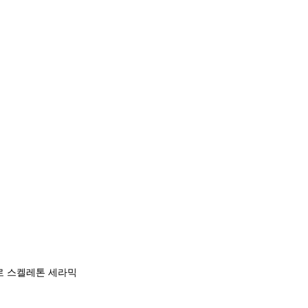
로 스켈레톤 세라믹