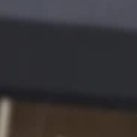
2022년 10월 6일
예거 르쿨트르 THE NEW REVERSO
COLLECTION
예거 르쿨트르를 상징하는 2가지 컴플리케이션을 모두 탑재한 새로운
베르소.