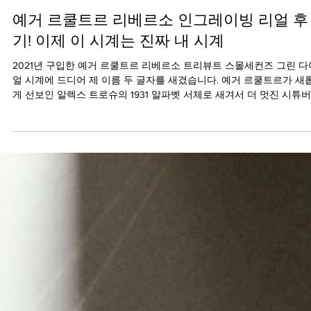
2023년 1월 30일
예거 르쿨트르 리베르소 인그레이빙 리얼 후
기! 이제 이 시계는 진짜 내 시계
2021년 구입한 예거 르쿨트르 리베르소 트리뷰트 스몰세컨즈 그린 다
얼 시계에 드디어 제 이름 두 글자를 새겼습니다. 예거 르쿨트르가 새
게 선보인 알렉스 트로슈의 1931 알파벳 서체로 새겨서 더 멋진 시튜
리베르소 인그레이빙 리얼...