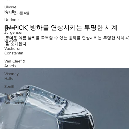
Ulysse
Nardin
Undone
Urban
Jürgensen
2023년 8월 4일
Urwerk
Vacheron
[M PICK] 빙하를 연상시키는 투명한 시계
Constantin
무더운 여름 날씨를 극복할 수 있는 빙하를 연상시키는 투명한 시계 4
Van Cleef &
Arpels
을 소개한다.
Vianney
Halter
Zenith
Recommend
Boucheron