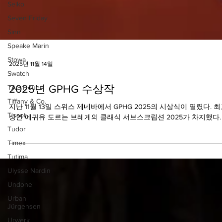
Seiko
Seven Friday
Sinn
Speake Marin
Stowa
Swatch
TAG Heuer
Tiffany & Co.
Tissot
2025년 11월 14일
Tudor
Timex
2025년 GPHG 수상작
Tutima
Ulysse Nardin
지난 11월 13일 스위스 제네바에서 GPHG 2025의 시상식이 열렸다. 
상인 에귀유 도르는 브레게의 클래식 서브스크립션 2025가 차지했다.
Undone
Urban
Jürgensen
Urwerk