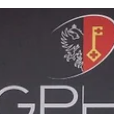
2025년 9월 3일
GPHG 2025 수상 후보에 선정된 시계 90점 
개
지난 9월 1일 제네바 시계 그랑프리(GPHG) 재단은 제 25회 GPHG의 
후보에 오른 90점의 시계와 순회 전시 계획을 발표했다.