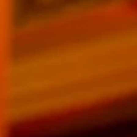
제네바 미술사 박물관에 상륙한 GPHG 2025
순회 전시
2025년 GPHG 순회 전시가 중국 상하이와 튀르키예 이스탄불을 거쳐
난 10월 29일 제네바에서 막을 올렸다.