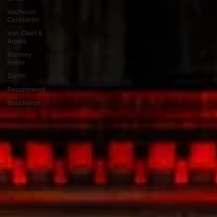
Vacheron
Constantin
Van Cleef &
Arpels
Vianney
Halter
Zenith
Recommend
Boucheron