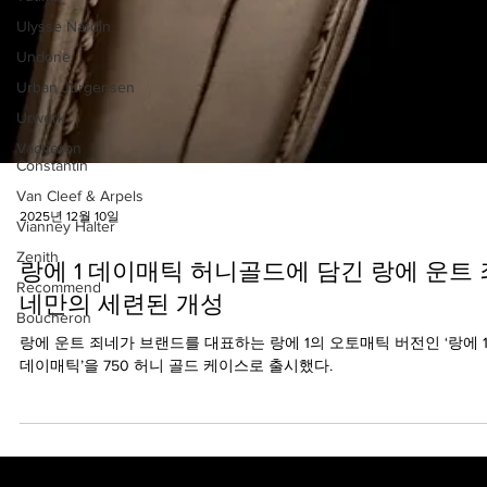
Ulysse Nardin
Undone
Urban Jürgensen
Urwerk
Vacheron
Constantin
Van Cleef & Arpels
Vianney Halter
Zenith
Recommend
Boucheron
2025년 12월 10일