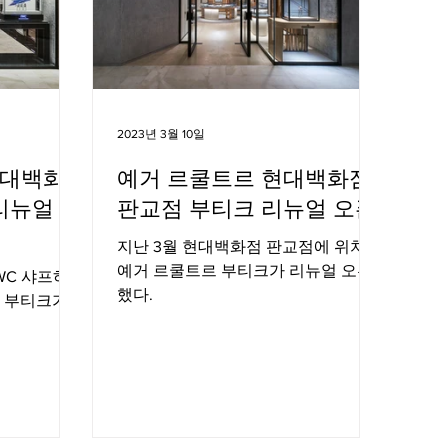
2023년 3월 10일
현대백화
예거 르쿨트르 현대백화점
리뉴얼 오
판교점 부티크 리뉴얼 오픈
지난 3월 현대백화점 판교점에 위치한
예거 르쿨트르 부티크가 리뉴얼 오픈
WC 샤프하
했다.
 부티크가