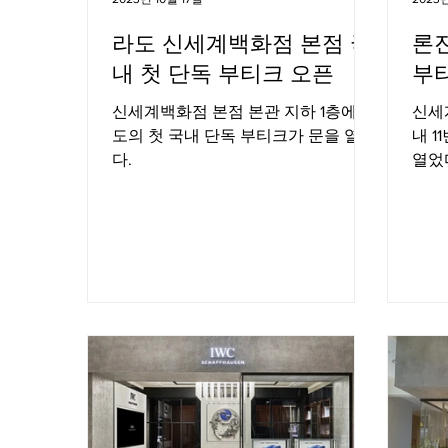
라도 신세계백화점 본점 국
론
내 첫 단독 부티크 오픈
부
신세계백화점 본점 본관 지하 1층에 라
신세
도의 첫 국내 단독 부티크가 문을 열었
내 
다.
열었