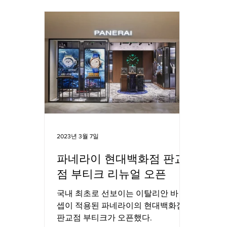
2023년 3월 7일
파네라이 현대백화점 판교
점 부티크 리뉴얼 오픈
국내 최초로 선보이는 이탈리안 바 컨
셉이 적용된 파네라이의 현대백화점
판교점 부티크가 오픈했다.