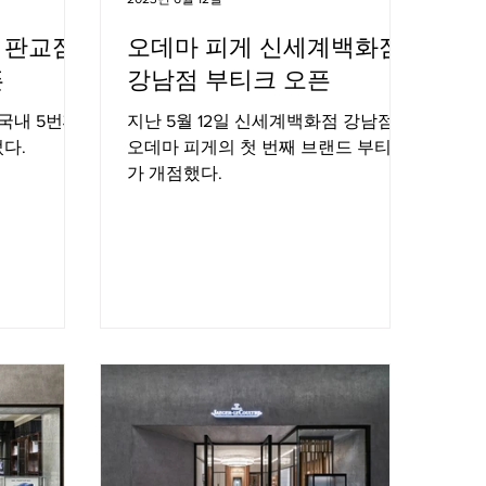
 판교점
오데마 피게 신세계백화점
픈
강남점 부티크 오픈
국내 5번째
지난 5월 12일 신세계백화점 강남점에
다.
오데마 피게의 첫 번째 브랜드 부티크
가 개점했다.