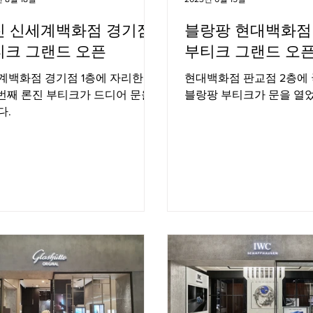
진 신세계백화점 경기점
블랑팡 현대백화점
티크 그랜드 오픈
부티크 그랜드 오
계백화점 경기점 1층에 자리한 국
현대백화점 판교점 2층에 
11번째 론진 부티크가 드디어 문을
블랑팡 부티크가 문을 열었
다.