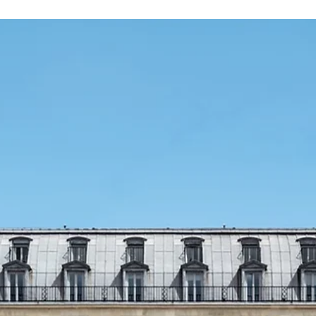
1월 5일
신세계백화점 본점 더 리저브에 오픈한 까르
에 부티크
까르띠에는 신세계백화점 본점 더 리저브에 8년만의 국내 신규 부티
오픈하며 메종의 독보적인 세계관을 한층 더 확장했다.