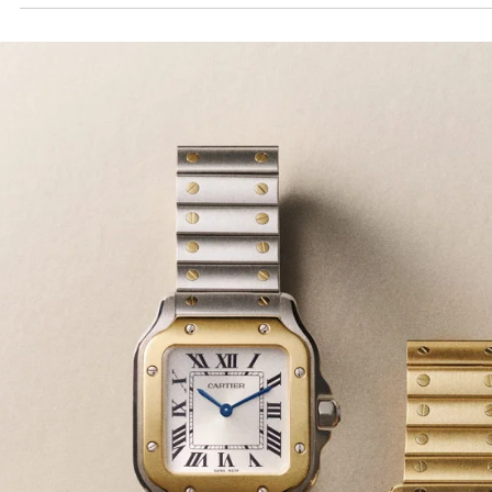
2025년 9월 12일
전 세계 주요 랜드마크에서 진행된 까르띠에
팬더 캠페인
세계적인 워치 & 주얼리 메종 까르띠에가 강인한 힘과 매력, 개성이라
공통점을 갖는 팬더와 메종의 유대감을 바탕으로 새로운 캠페인을 선
였다.
Load video