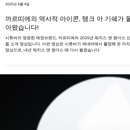
2025년 6월 16일
더 확장된 아름다움으로 재탄생한 탱크 루이
까르띠에 오토매틱
탱크 루이 까르띠에는 최근 새로운 무브먼트와 함께 더 커진 사이즈로
시되며 하나의 컬렉션으로 자리매김했다.