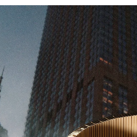
2025년 10월 26일
파리에 들어선 까르띠에 현대미술재단의 새 
점
까르띠에 현대미술재단이 파리 팔레 루아얄 광장 2번지에 새 거점을 
관했으며 이를 기념해 첫 전시 <상설 전시(Exposition Générale)>를 