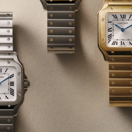
2025년 9월 3일
최초의 손목시계는 근본부터 다르다! 까르띠
산토스 드 까르띠에 스몰 3형제 리뷰!
탱크 좋아하는 시튜버가 이번에는 산토스 리뷰를 했습니다. 내돈내산 언
박싱이면 좋겠지만, 브랜드로부터 제품만 빌려서 지극히 주관적인 관
으로 리뷰를 했으니 이번 영상도 많은 관심 부탁드립니다.