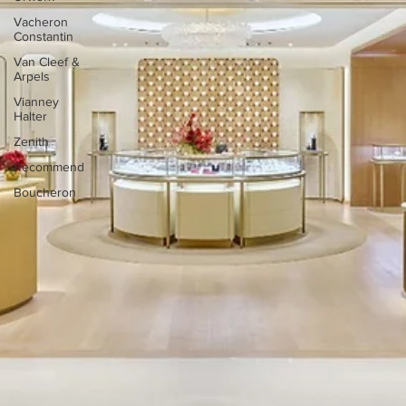
Vacheron
Constantin
Van Cleef &
Arpels
Vianney
Halter
Zenith
Recommend
Boucheron