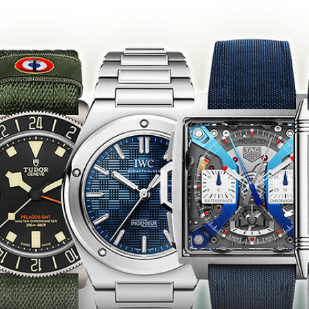
2025년 4월 1일
WWG 2025 까르띠에 프리베 탱크 아 기쉐 
치
까르띠에는 올해 디지털 방식으로 시간을 표시하는 1928년의 탱크 아
쉐 워치를 다시 소개했다.