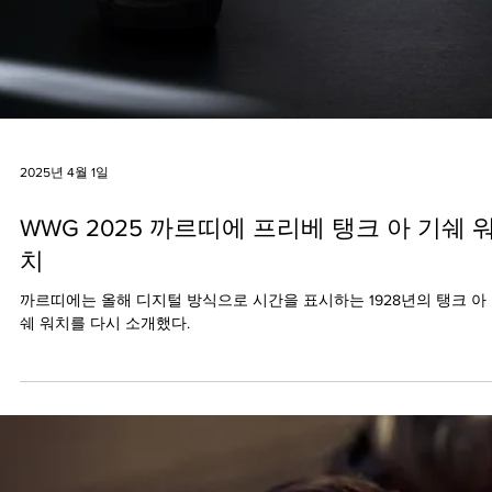
2025년 6월 4일
까르띠에의 역사적 아이콘, 탱크 아 기쉐가 
아왔습니다!
시튜버의 영원한 애정브랜드, 까르띠에의 2025년 워치스 앤 원더스 
품 소개 영상입니다. 이번 영상은 시튜버가 제네바에서 촬영해 온 마
영상으로, 내년 워치스 앤 원더스 때 다시 뵙겠습니다.